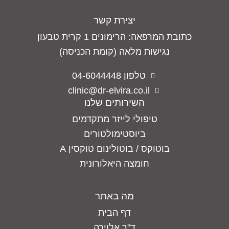
יצירת קשר
כתובת המרפאה: הרימונים 1 קרית טבעון
נגישות מלאה (קומת הכניסה)
טלפון 04-6044448
clinic@dr-elvira.co.il
השירותים שלנו
טיפולי לייזר מתקדמים
ביוסטימולטורים
בוטוקס / בוטולינום טוקסין A
חומצה היאלורונית
מה באתר
דף הבית
ד"ר אלוירה