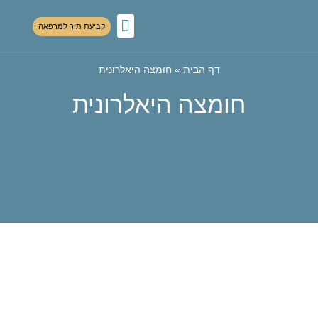
לתוכן
קביעת תור למרפאה
רפואת עיניים
דף הבית
»
חומצה היאלרונית
חומצה היאלרונית