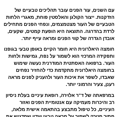
עם השנים, עור הפנים עובר תהליכים טבעיים של
הזדקנות. ייצור הקולגן והאלסטין פוחת, מאגרי הלחות
הטבעיים של העור מצטמצמים, ונפחי הפנים מתחילים
לרדת בהדרגה. התוצאה היא הופעת קמטים, שקעים,
אובדן הגדרה של קווי הפנים ומראה עייף יותר.
חומצה היאלרונית היא חומר הקיים באופן טבעי בגופנו
ותפקידה המרכזי הוא לשמור על נפח, גמישות ולחות
העור. ברפואה האסתטית המודרנית נעשה שימוש
בחומצה היאלרונית מתקדמת כדי להחזיר נפחים
שאבדו, לשפר את איכות העור ולהעניק לפנים מראה
רענן, צעיר והרמוני יותר.
במרפאתה של ד"ר אלוירה, רופאת עיניים בעלת ניסיון
רב והיכרות מעמיקה עם אנטומיית הפנים ואזור
העיניים, כל טיפול מתבצע בהתאמה אישית מלאה,
מתוך מטרה לשמור על מראה טבעי ועדין שמדגיש את